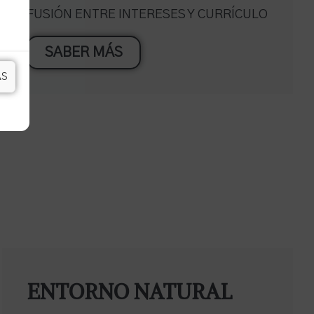
FUSIÓN ENTRE INTERESES Y CURRÍCULO
SABER MÁS
AS
ENTORNO NATURAL