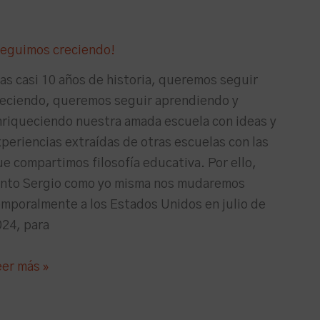
Seguimos creciendo!
as casi 10 años de historia, queremos seguir
reciendo, queremos seguir aprendiendo y
nriqueciendo nuestra amada escuela con ideas y
periencias extraídas de otras escuelas con las
e compartimos filosofía educativa. Por ello,
anto Sergio como yo misma nos mudaremos
emporalmente a los Estados Unidos en julio de
024, para
eer más »