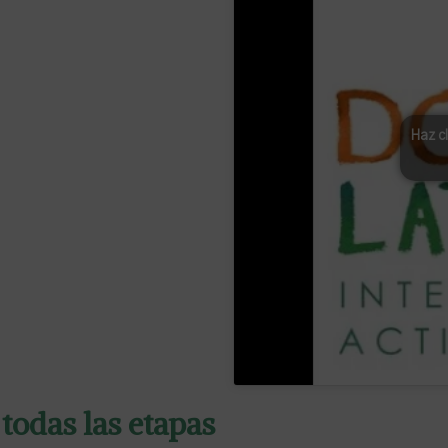
Haz c
todas las etapas