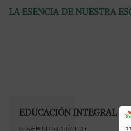
LA ESENCIA DE NUESTRA E
EDUCACIÓN INTEGRAL
DESARROLLO ACADÉMICO Y
Para