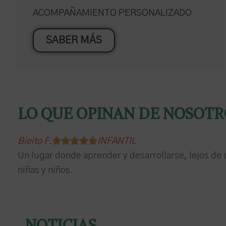
ACOMPAÑAMIENTO PERSONALIZADO
SABER MÁS
LO QUE OPINAN DE NOSOTR





Bieito F.
INFANTIL
Un lugar donde aprender y desarrollarse, lejos de 
niñas y niños.
NOTICIAS