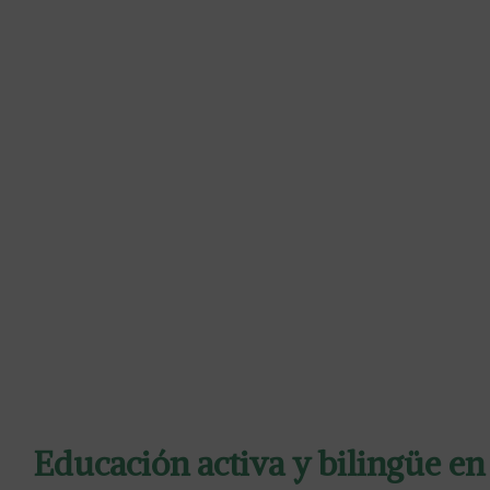
SABER MÁS
Educación activa y bilingüe en 