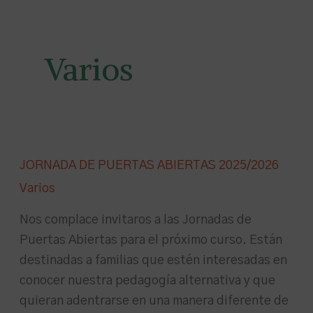
Varios
JORNADA
JORNADA DE PUERTAS ABIERTAS 2025/2026
DE
Varios
PUERTAS
ABIERTAS
Nos complace invitaros a las Jornadas de
2025/2026
Puertas Abiertas para el próximo curso. Están
destinadas a familias que estén interesadas en
conocer nuestra pedagogía alternativa y que
quieran adentrarse en una manera diferente de