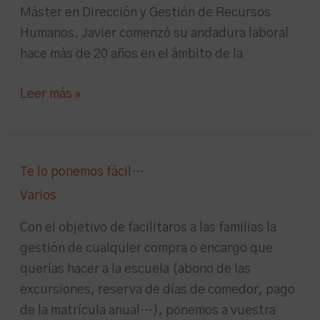
Máster en Dirección y Gestión de Recursos
Humanos. Javier comenzó su andadura laboral
hace más de 20 años en el ámbito de la
Leer más »
Te
Te lo ponemos fácil…
lo
Varios
ponemos
fácil…
Con el objetivo de facilitaros a las familias la
gestión de cualquier compra o encargo que
querías hacer a la escuela (abono de las
excursiones, reserva de días de comedor, pago
de la matrícula anual…), ponemos a vuestra