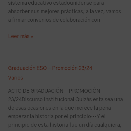
sistema educativo estadounidense para
absorber sus mejores prácticas; a la vez, vamos
a firmar convenios de colaboración con
Leer más »
Graduación
Graduación ESO – Promoción 23/24
ESO
Varios
–
Promoción
ACTO DE GRADUACIÓN – PROMOCIÓN
23/24
23/24Discurso institucional Quizás esta sea una
de esas ocasiones en la que merece la pena
empezar la historia por el principio… Y el
principio de esta historia fue un día cualquiera,