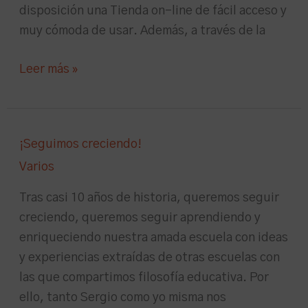
disposición una Tienda on-line de fácil acceso y
muy cómoda de usar. Además, a través de la
Leer más »
¡Seguimos
¡Seguimos creciendo!
creciendo!
Varios
Tras casi 10 años de historia, queremos seguir
creciendo, queremos seguir aprendiendo y
enriqueciendo nuestra amada escuela con ideas
y experiencias extraídas de otras escuelas con
las que compartimos filosofía educativa. Por
ello, tanto Sergio como yo misma nos