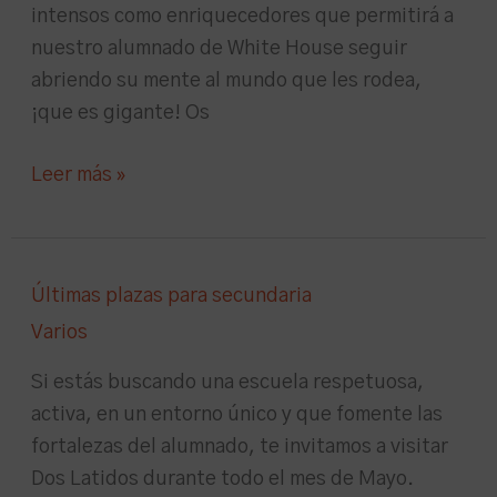
intensos como enriquecedores que permitirá a
nuestro alumnado de White House seguir
abriendo su mente al mundo que les rodea,
¡que es gigante! Os
Leer más »
Últimas
Últimas plazas para secundaria
plazas
Varios
para
secundaria
Si estás buscando una escuela respetuosa,
activa, en un entorno único y que fomente las
fortalezas del alumnado, te invitamos a visitar
Dos Latidos durante todo el mes de Mayo.