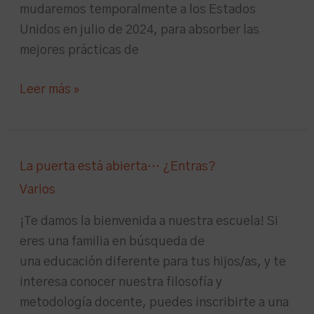
mudaremos temporalmente a los Estados
Unidos en julio de 2024, para absorber las
mejores prácticas de
Leer más »
La
La puerta está abierta… ¿Entras?
puerta
Varios
está
abierta…
¡Te damos la bienvenida a nuestra escuela! Si
¿Entras?
eres una familia en búsqueda de
una educación diferente para tus hijos/as, y te
interesa conocer nuestra filosofía y
metodología docente, puedes inscribirte a una