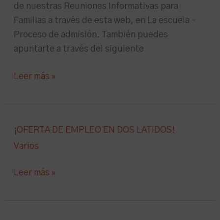
de nuestras Reuniones Informativas para
Familias a través de esta web, en La escuela –
Proceso de admisión. También puedes
apuntarte a través del siguiente
Leer más »
¡OFERTA
¡OFERTA DE EMPLEO EN DOS LATIDOS!
DE
Varios
EMPLEO
EN
Leer más »
DOS
LATIDOS!