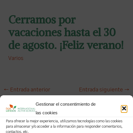
Cerramos por
vacaciones hasta el 30
de agosto. ¡Feliz verano!
Varios
←
Entrada anterior
Entrada siguiente
→
Gestionar el consentimiento de
las cookies
Para ofrecer la mejor experiencia, utilizamos tecnologías como las cookies
Entradas relacionadas
para almacenar y/o acceder a la información para responder comentarios,
contactos, etc.