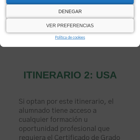
lenguas mediante los
DENEGAR
certificados oficiales de
idiomas.
VER PREFERENCIAS
Política de cookies
ITINERARIO 2: USA
Si optan por este itinerario, el
alumnado tiene acceso a
cualquier formación u
oportunidad profesional que
requiera el Certificado de Grado