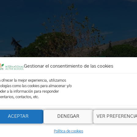
Gestionar el consentimiento de las cookies
 ofrecer la mejor experiencia, utilizamos
ologías como las cookies para almacenar y/o
eder a la información para responder
ntarios, contactos, etc.
ACEPTAR
DENEGAR
VER PREFERENCI
Política de cookies