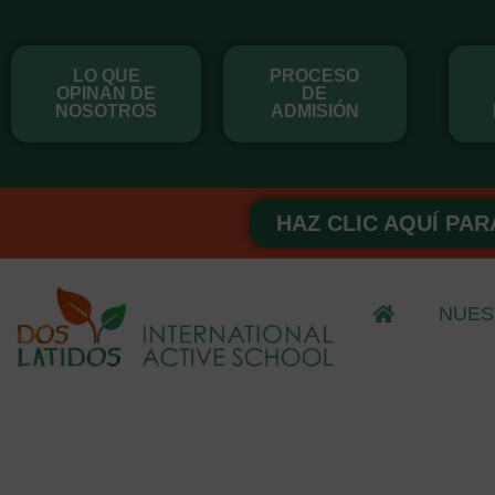
Ir
al
LO QUE
PROCESO
contenido
OPINAN DE
DE
NOSOTROS
ADMISIÓN
HAZ CLIC AQUÍ PAR
NUES