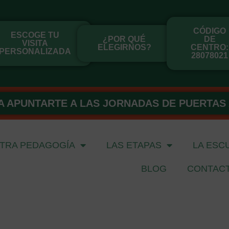
CÓDIGO
ESCOGE TU
¿POR QUÉ
DE
VISITA
ELEGIRNOS?
CENTRO:
PERSONALIZADA
28078021
A APUNTARTE A LAS JORNADAS DE PUERTAS 
TRA PEDAGOGÍA
LAS ETAPAS
LA ESC
BLOG
CONTAC