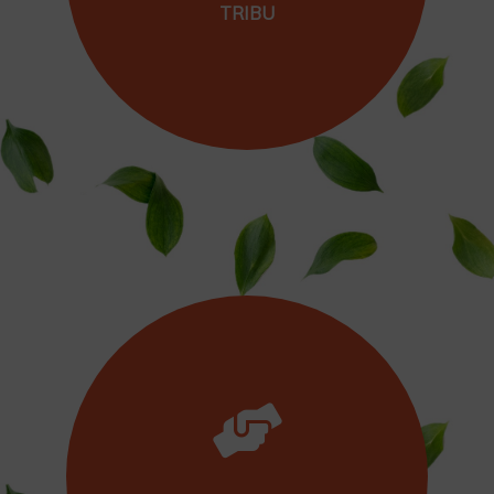
TRIBU
Porque valoras el apoyo que proporciona una
comunidad de familias comprometidas con
esta iniciativa de educación compartida.