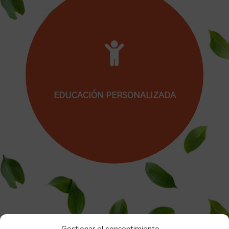
rodea.
EDUCACIÓN PERSONALIZADA